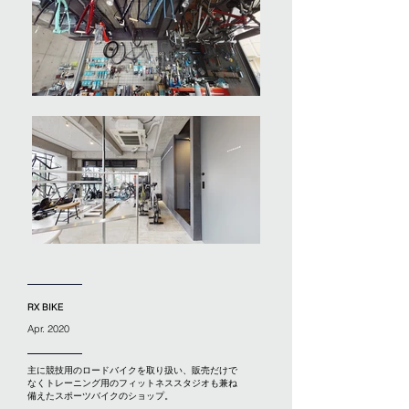
RX BIKE
Apr. 2020
主に競技用のロードバイクを取り扱い、販売だけで
なくトレーニング用のフィットネススタジオも兼ね
備えたスポーツバイクのショップ。